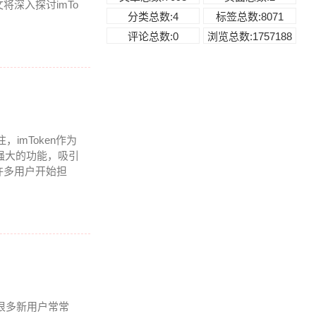
深入探讨imTo
分类总数:4
标签总数:8071
评论总数:0
浏览总数:1757188
imToken作为
强大的功能，吸引
许多用户开始担
但很多新用户常常