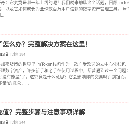
好奇：它究竟是哪一年上线的呢？我们就来聊聊这个话题，回顾 imTok
程，以及它如何成长为全球数百万用户信赖的数字资产管理工具。 imTo
...
能量了怎么办？完整解决方案在这里！
知公告
| 浏览:184
在加密货币的世界里,imToken钱包作为一款广受欢迎的去中心化钱
管理数字资产，许多新手和老手在使用过程中，都曾遇到过一个问题：im
示“没有能量”了，这究竟是什么意思？它会影响你的交易吗？别担心
能量”的概念，...
包里充值？完整步骤与注意事项详解
知公告
| 浏览:244