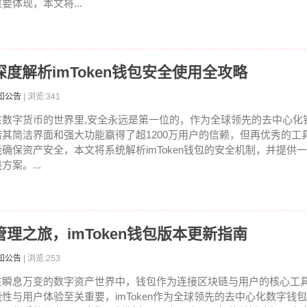
要体现，本文将...
度解析imToken钱包安全使用全攻略
知公告
| 浏览:341
在数字货币的世界里,安全永远是第一位的，作为全球领先的去中心化钱包
借其简洁界面和强大功能赢得了超1200万用户的信赖，但再优秀的工
能确保资产安全，本文将系统解析imToken钱包的安全机制，并提供
方案。...
理之旅，imToken钱包版本更新指南
知公告
| 浏览:253
在瞬息万变的数字资产世界中，钱包作为连接区块链与用户的核心工
能性与用户体验至关重要，imToken作为全球领先的去中心化数字钱