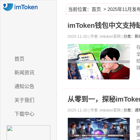
当前位置：
首页
> 2025年11月
imToken钱包中文
2025-11-20 | 作者: imtoken官网 |
分类：新
首页
球
新闻资讯
通知公告
从零到一，探秘imTok
关于我们
2025-11-20 | 作者: imtoken官网 |
分类：通
下载中心