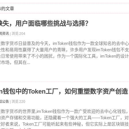
发布的文章
支持缺失，用户面临哪些挑战与选择？
闻资讯
| 浏览:204
在数字货币日益普及的今天，imToken钱包作为一款全球知名的去中
全性和易用性赢得了大量用户的青睐，许多用户发现imToken钱包不
给日常使用带来了不小的困扰，作为一个国际化工具，imToken的设
市场，但其在...
en钱包中的Token工厂，如何重塑数字资产创造
知公告
| 浏览:220
在数字货币的世界里,imToken钱包作为一款广受欢迎的去中心化钱
的资产存储和交易功能，还隐藏着一个强大的工具——Token工厂，
爱好者来说，Token工厂可能听起来有些神秘，但它实际上是区块链