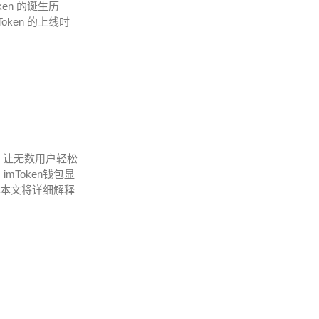
en 的诞生历
ken 的上线时
包，让无数用户轻松
Token钱包显
，本文将详细解释