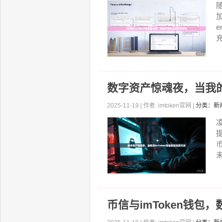
充
数字资产惊魂夜，当我的
2025-11-19 | 作者: imtoken官网 |
分类：新
未
币信与imToken钱包