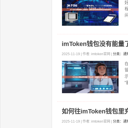
间
imToken钱包没有
2025-11-19 | 作者: imtoken官网 |
分类：通
“
如何往imToken钱
2025-11-19 | 作者: imtoken官网 |
分类：通