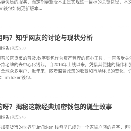
供更优质的服务，而定期更新版本正是实现这一目标的关键途径，本文将
en钱包如何更新版本...
还能用吗？知乎网友的讨论与现状分析
知公告
| 浏览:233
随着加密货币的普及,数字钱包作为资产管理的核心工具，一直备受关注，
一款老牌的去中心化钱包，自2016年上线以来，凭借其便捷的操作和
了全球众多用户，近年来，随着监管政策的收紧和市场环境的变化，
：imToken钱包...
上线的呀？揭秘这款经典加密钱包的诞生故事
知公告
| 浏览:246
在加密货币的世界里,imToken 钱包早已成为一个家喻户晓的名字，