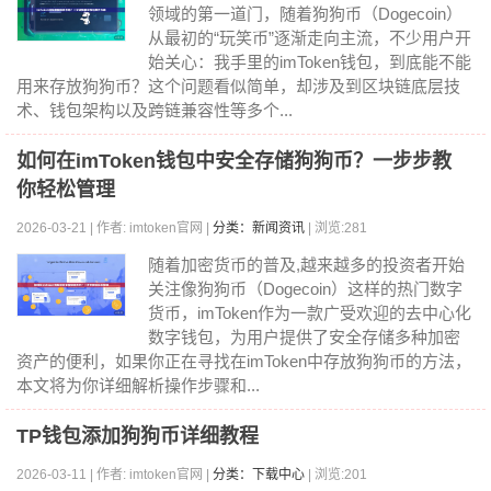
领域的第一道门，随着狗狗币（Dogecoin）
从最初的“玩笑币”逐渐走向主流，不少用户开
始关心：我手里的imToken钱包，到底能不能
用来存放狗狗币？这个问题看似简单，却涉及到区块链底层技
术、钱包架构以及跨链兼容性等多个...
如何在imToken钱包中安全存储狗狗币？一步步教
你轻松管理
2026-03-21 | 作者: imtoken官网 |
分类：新闻资讯
| 浏览:281
随着加密货币的普及,越来越多的投资者开始
关注像狗狗币（Dogecoin）这样的热门数字
货币，imToken作为一款广受欢迎的去中心化
数字钱包，为用户提供了安全存储多种加密
资产的便利，如果你正在寻找在imToken中存放狗狗币的方法，
本文将为你详细解析操作步骤和...
TP钱包添加狗狗币详细教程
2026-03-11 | 作者: imtoken官网 |
分类：下载中心
| 浏览:201