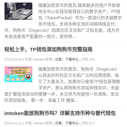
随着加密货币的普及,越来越多的用户开始使
用去中心化钱包管理自己的数字资产，TP钱
包（TokenPocket）作为一款流行的多链数字
货币钱包，支持多种主流区块链网络及代
币，狗狗币（Dogecoin）因其社区文化和广泛知名度，成为许
多投资者资产配置的一部分，若你想...
轻松上手，TP钱包添加狗狗币完整指南
2026-03-04 | 作者: imtoken官网 |
分类：下载中心
| 浏览:241
随着加密货币的普及，狗狗币（Dogecoin）
以其友好的社区文化和广泛的应用场景，吸
引了大量关注，如果你已使用TP钱包管理数
字资产，那么将狗狗币添加到钱包中，无疑
是扩展投资组合的便捷一步，本文将为你提供一份清晰、安全
的添加指南。 第一步：准备工作 确保...
imtoken能放狗狗币吗？详解支持币种与替代钱包
2026-01-31 | 作者: imtoken官网 |
分类：下载中心
| 浏览:217