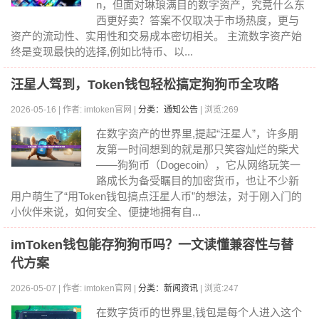
n，但面对琳琅满目的数字资产，究竟什么东
西更好卖？答案不仅取决于市场热度，更与
资产的流动性、实用性和交易成本密切相关。 主流数字资产始
终是变现最快的选择,例如比特币、以...
汪星人驾到，Token钱包轻松搞定狗狗币全攻略
2026-05-16 | 作者: imtoken官网 |
分类：通知公告
| 浏览:269
在数字资产的世界里,提起“汪星人”，许多朋
友第一时间想到的就是那只笑容灿烂的柴犬
——狗狗币（Dogecoin），它从网络玩笑一
路成长为备受瞩目的加密货币，也让不少新
用户萌生了“用Token钱包搞点汪星人币”的想法，对于刚入门的
小伙伴来说，如何安全、便捷地拥有自...
imToken钱包能存狗狗币吗？一文读懂兼容性与替
代方案
2026-05-07 | 作者: imtoken官网 |
分类：新闻资讯
| 浏览:247
在数字货币的世界里,钱包是每个人进入这个