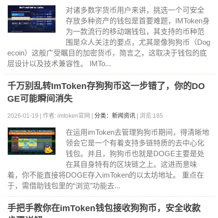
对诸多数字货币用户来讲，挑选一个可安全
存放多种资产的钱包是首要难题，IMToken身
为一款流行的移动端钱包，其支持的币种范
围是众人关注的要点，尤其是像狗狗币（Dog
ecoin）这般广受瞩目的加密货币，简言之，这取决于钱包的底
层设计以及技术兼容性。 IMTo...
千万别乱转ImToken存狗狗币这一步错了，你的DO
GE可能瞬间消失
2026-01-19 | 作者: imtoken官网 |
分类：新闻资讯
| 浏览:185
在运用imToken去管理狗狗币期间，得清晰地
领会它是一个有着支持多链特质的去中心化
钱包。并且，狗狗币也就是DOGE主要是处
在其自身特有的区块链之上。这进而意味
着，你不能直接将DOGE存入imToken的以太坊地址。 重点在
于，需借助钱包里的“浏览”功能去...
手把手教你在imToken钱包接收狗狗币，安全收款