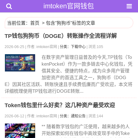
imtoken官网钱包
当前位置：
首页
> 包含"狗狗币"标签的文章
TP钱包狗狗币（DOGE）转账操作全流程详解
2026-06-25 | 作者: imtoken官网 |
分类：下载中心
| 浏览:105
在数字资产管理日益普及的今天,TP钱包（To
kenPocket）作为一款多链去中心化钱包，凭
借其安全、便捷的特点，成为众多用户管理
加密资产的首选工具之一，狗狗币（DOG
E）因其社区活跃、转账快速且手续费低廉而广受欢迎，本文将
详细梳理使用TP钱包进行DOGE转账...
Token钱包里什么好卖？这几种资产最受欢迎
2026-06-12 | 作者: imtoken官网 |
分类：通知公告
| 浏览:144
** 随着数字钱包的广泛使用，越来越多的人
开始探索如何在钱包中高效变现手中的Toke