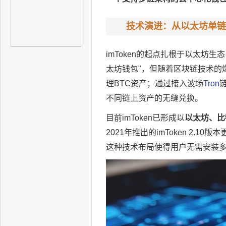
技术演进：从以太坊单链
imToken的起点扎根于以太坊
太坊钱包"，但随着区块链技术的爆
理BTC资产；通过接入波场
Tron
不同链上资产的无缝兑换。
目前imToken已形成以
以太坊、比特
2021年推出的imToken 2.10版
这种技术布局使得用户无需安装多