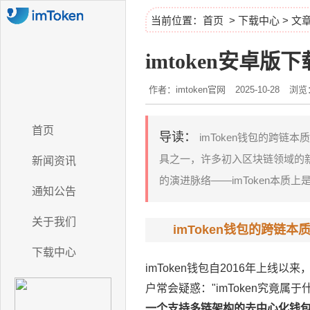
当前位置：
首页
>
下载中心
> 文
imtoken安卓版下
作者：imtoken官网
2025-10-28
浏览：
首页
导读：
imToken钱包的跨链
具之一，许多初入区块链领域的新用
新闻资讯
的演进脉络——imToken本质上
通知公告
关于我们
imToken钱包的跨链本
下载中心
imToken钱包自2016年上
户常会疑惑："imToken究竟
一个支持多链架构的去中心化钱