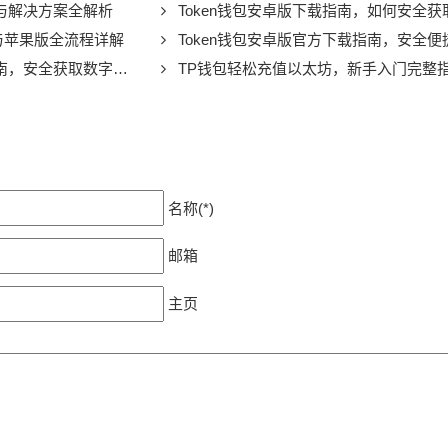
因与解决方案全解析
Token钱包安卓版下载指南，如何安全获
版与苹果版全流程详解
Token钱包安卓版官方下载指南，安全便捷的数
全获取数字资产管理工具
TP钱包轻松充值以太坊，新手入门完整
名称(*)
邮箱
主页