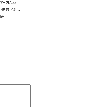
取官方App
字资产管理工具
指南