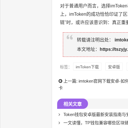
对于普通用户而言，选择imTo
上，imToken的成功恰恰印证
链"时，或许应该意识到：真正重
转载请注明出处：
imto
本文地址：
https://tszyj
标签：
imToken下载
安卓版
上一篇:
imtoken官网下载安卓-如
卡
相关文章
Token钱包安卓版最新安装指南与
一文读懂，TP钱包兼容哪些区块