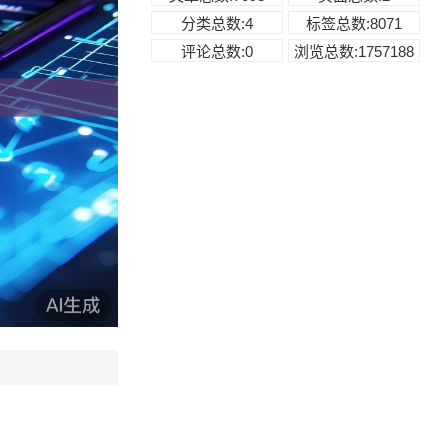
分类总数:4
标签总数:8071
评论总数:0
浏览总数:1757188