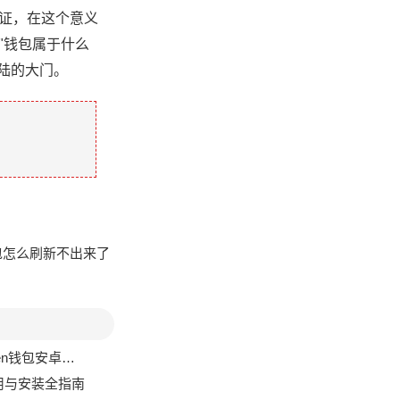
行证，在这个意义
"钱包属于什么
陆的大门。
en钱包怎么刷新不出来了
安卓版本为例
使用与安装全指南