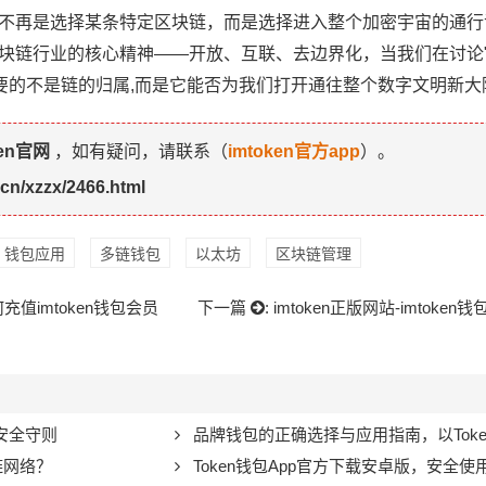
ken不再是选择某条特定区块链，而是选择进入整个加密宇宙的通
了区块链行业的核心精神——开放、互联、去边界化，当我们在讨论
要的不是链的归属,而是它能否为我们打开通往整个数字文明新大
ken官网
，如有疑问，请联系（
imtoken官方app
）。
y.cn/xzzx/2466.html
钱包应用
多链钱包
以太坊
区块链管理
何充值imtoken钱包会员
下一篇
:
imtoken正版网站-imtok
安全守则
品牌钱包的正确选择与应用指南，以Token钱包
链网络？
Token钱包App官方下载安卓版，安全