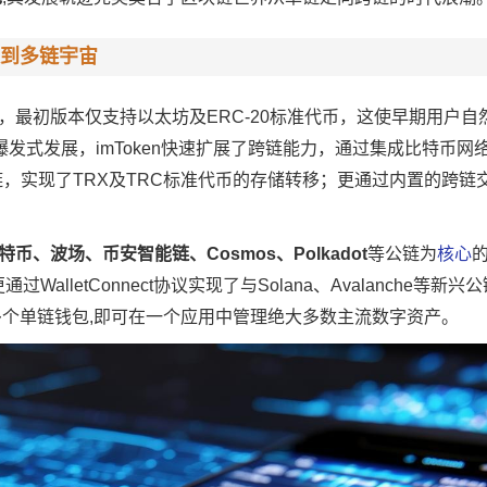
到多链宇宙
生态，最初版本仅支持以太坊及ERC-20标准代币，这使早期用户自
发式发展，imToken快速扩展了跨链能力，通过集成比特币网
链，实现了TRX及TRC标准代币的存储转移；更通过内置的跨链
币、波场、币安智能链、Cosmos、Polkadot
等公链为
核心
本更通过WalletConnect协议实现了与Solana、Avalanche等
个单链钱包,即可在一个应用中管理绝大多数主流数字资产。