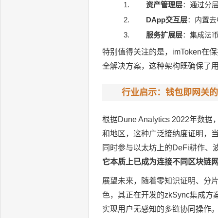
资产管理层
：通过分层
DApp交互层
：内置去中
服务扩展层
：集成法
特别值得关注的是，imToken
全解决方案，这种架构既确保了用
行业启示：钱包即网关的
根据Dune Analytics 20
和地区，这种广泛接纳度证明，当
同时参与以太坊上的DeFi耕作、
它本质上已成为连接不同区块链
展望未来，随着零知识证明、分片
色，其正在开发的zkSync集成
实现用户无感知的多链协同操作