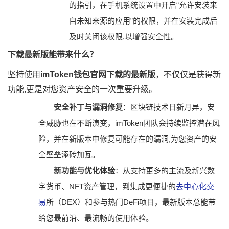
的指引，在手机系统设置中开启“允许安装来
自未知来源的应用”的权限，并在安装完成后
及时关闭该权限,以增强安全性。
下载最新版能带来什么？
坚持使用
imToken钱包官网下载的最新版
，不仅仅是获得新
功能,更是对您资产安全的一次重要升级。
安全补丁与漏洞修复
：区块链技术日新月异，安
全威胁也在不断演变，imToken团队会持续监控潜在风
险，并在新版本中修复可能存在的漏洞,为您资产的安
全壁垒添砖加瓦。
新功能与优化体验
：从支持更多的主流及新兴数
字货币、NFT资产管理，到集成更便捷的
去中心化交
易
所（DEX）和参与热门DeFi项目，最新版本总能带
给您最前沿、最流畅的使用体验。