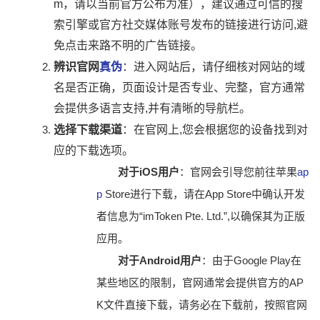
m，请以当前官方公布为准），建议通过可信的搜
索引擎或官方社交媒体账号发布的链接进行访问,避
免点击来路不明的广告链接。
辨识官网
真伪
：进入网站后，请仔细核对网站的域
名是否正确，页面设计是否专业、完整，官方通常
会提供多语言支持,并有清晰的导航栏。
选择下载渠道
：在官网上,您会根据您的设备找到对
应的下载选项。
对于iOS用户
：官网会引导您前往苹果
ap
p
Store进行下载，请在App Store中确认开发
者信息为“imToken Pte. Ltd.”,以确保其为正版
应用。
对于Android用户
：由于Google Play在
某些地区的限制，官网通常会提供官方的AP
K文件直接下载，请务必在下载前，按照官网