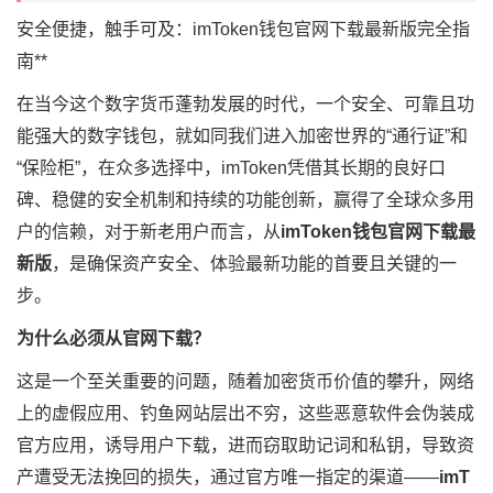
安全便捷，触手可及：imToken钱包官网下载最新版完全指
南**
在当今这个数字货币蓬勃发展的时代，一个安全、可靠且功
能强大的数字钱包，就如同我们进入加密世界的“通行证”和
“保险柜”，在众多选择中，imToken凭借其长期的良好口
碑、稳健的安全机制和持续的功能创新，赢得了全球众多用
户的信赖，对于新老用户而言，从
imToken钱包官网下载最
新版
，是确保资产安全、体验最新功能的首要且关键的一
步。
为什么必须从官网下载？
这是一个至关重要的问题，随着加密货币价值的攀升，网络
上的虚假应用、钓鱼网站层出不穷，这些恶意软件会伪装成
官方应用，诱导用户下载，进而窃取助记词和私钥，导致资
产遭受无法挽回的损失，通过官方唯一指定的渠道——
imT