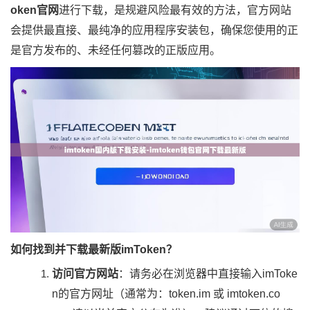
oken官网
进行下载，是规避风险最有效的方法，官方网站
会提供最直接、最纯净的应用程序安装包，确保您使用的正
是官方发布的、未经任何篡改的正版应用。
如何找到并下载最新版imToken？
访问官方网站
：请务必在浏览器中直接输入imToke
n的官方网址（通常为：token.im 或 imtoken.co