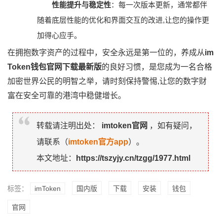
性能提升与稳定性
：每一次版本更新，通常都伴
随着底层性能的优化和界面交互的改进,让您的操作更
加得心应手。
在拥抱数字资产的过程中，安全永远是第一位的，养成从
im
Token钱包官网下载最新版
的良好习惯，是您成为一名合格
加密世界公民的明智之举，请时刻保持警惕,让您的数字财
富在安全可靠的港湾中稳健增长。
转载请注明出处：
imtoken官网
，如有疑问，
请联系（
imtoken官方app
）。
本文地址：
https://tszyjy.cn/tzgg/1977.html
标签：
imToken
国内版
下载
安装
钱包
官网