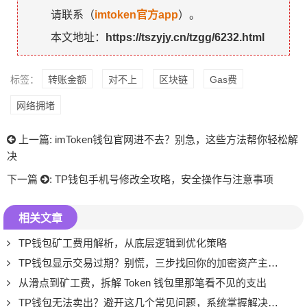
请联系（
imtoken官方app
）。
本文地址：
https://tszyjy.cn/tzgg/6232.html
标签：
转账金额
对不上
区块链
Gas费
网络拥堵
上一篇:
imToken钱包官网进不去？别急，这些方法帮你轻松解
决
下一篇
:
TP钱包手机号修改全攻略，安全操作与注意事项
相关文章
TP钱包矿工费用解析，从底层逻辑到优化策略
TP钱包显示交易过期？别慌，三步找回你的加密资产主动权
从滑点到矿工费，拆解 Token 钱包里那笔看不见的支出
TP钱包无法卖出？避开这几个常见问题，系统掌握解决思路