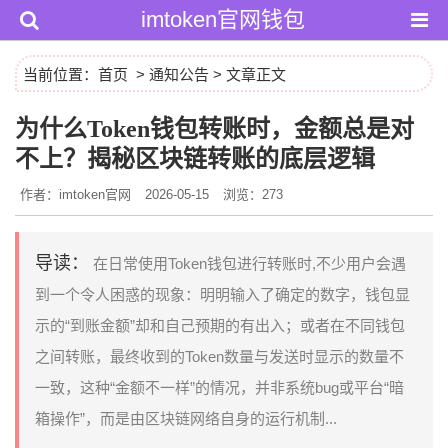
imtoken官网钱包
当前位置：
首页
>
通知公告
> 文章正文
为什么Token钱包转账时，金额总是对
不上？揭秘区块链转账的底层逻辑
作者：imtoken官网
2026-05-15
浏览：273
导读：
在日常使用Token钱包进行转账时,不少用户会遇
到一个令人困惑的现象：明明输入了确定的数字，钱包显
示的“到账金额”却和自己预期的有出入；或者在不同钱包
之间转账，最终收到的Token数量与发送时显示的数量不
一致，这种“金额不一样”的情况，并非系统bug或平台“暗
箱操作”，而是由区块链网络自身的运行机制...