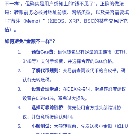
不一样”，但确实是用户感知上的“钱不见了”，正确的做法
是：转账前务必核对地址前缀、网络类型，以及是否需要填
写“备注（Memo）”（如EOS、XRP、BSC的某些交易所充
值）。
如何避免“金额不一样”？
预留Gas费
：确保钱包里有足量的主链币（ETH、
BNB等）支付手续费，并选择合理的Gas价格。
了解代币规则
：交易前查阅该代币的白皮书，确
认有无转账税。
设置合理滑点
：在DEX兑换时，滑点容忍度建议
设置在0.5%-1%，避免过大损失。
选择可靠跨链桥
：优先使用官方或头部跨链协
议，并留意桥接确认时间。
小额测试
：大额转账前，先发送极小金额（如1 U