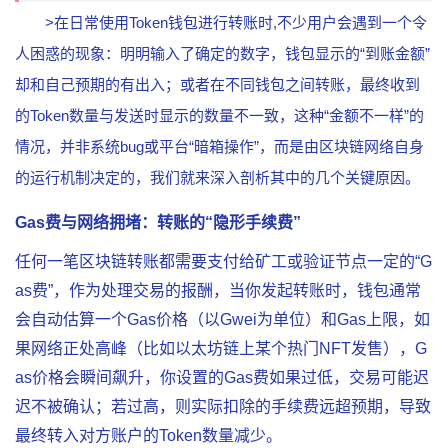
>在日常使用Token钱包进行转账时,不少用户会遇到一个令
人困惑的现象：明明输入了确定的数字，钱包显示的“到账金额”
却和自己预期的有出入；或者在不同钱包之间转账，最终收到
的Token数量与发送时显示的数量不一致，这种“金额不一样”的
情况，并非系统bug或平台“暗箱操作”，而是由区块链网络自身
的运行机制决定的，我们就来深入剖析其中的几个关键原因。
Gas费与网络拥堵：转账的“隐形手续费”
任何一笔区块链转账都需要支付给矿工或验证节点一定的“G
as费”，作为处理交易的报酬，当你发起转账时，钱包通常
会自动估算一个Gas价格（以Gwei为单位）和Gas上限，如
果网络正处高峰（比如以太坊链上某个热门NFT发售），G
as价格会瞬间飙升，你设置的Gas费如果过低，交易可能迟
迟不被确认；若过高，则实际扣除的手续费远超预期，导致
最终转入对方账户的Token数量减少。