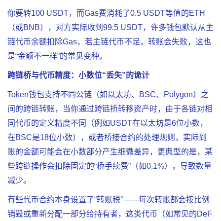
你要转100 USDT，而Gas费消耗了0.5 USDT等值的ETH
（或BNB），对方实际收到99.5 USDT，许多钱包默认从主
链代币余额扣除Gas，若主链代币不足，转账会失败，这也
是“金额不一样”的常见变种。
跨链桥与代币精度：小数位“丢失”的诡计
Token钱包支持不同公链（如以太坊、BSC、Polygon）之
间的跨链转账，当你通过跨链桥转移资产时，由于各链对相
同代币的定义精度不同（例如USDT在以太坊是6位小数，
在BSC是18位小数），或者桥接合约的处理规则，实际到
账的金额可能会在小数部分产生细微差异，更典型的是，某
些跨链操作会扣除固定的“桥手续费”（如0.1%），导致数量
减少。
有些代币合约本身设置了“转账税”——每次转账都会按比例
销毁或重新分配一部分给持有者，这类代币（如常见的DeF