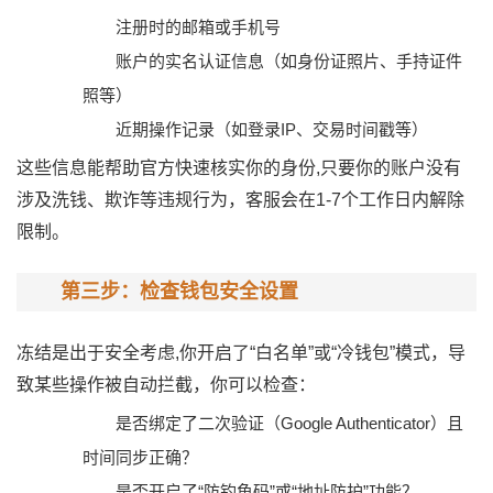
注册时的邮箱或手机号
账户的实名认证信息（如身份证照片、手持证件
照等）
近期操作记录（如登录IP、交易时间戳等）
这些信息能帮助官方快速核实你的身份,只要你的账户没有
涉及洗钱、欺诈等违规行为，客服会在1-7个工作日内解除
限制。
第三步：检查钱包安全设置
冻结是出于安全考虑,你开启了“白名单”或“冷钱包”模式，导
致某些操作被自动拦截，你可以检查：
是否绑定了二次验证（Google Authenticator）且
时间同步正确？
是否开启了“防钓鱼码”或“地址防护”功能？