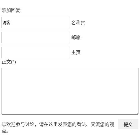
添加回复:
名称(*)
邮箱
主页
正文(*)
◎欢迎参与讨论，请在这里发表您的看法、交流您的观
点。