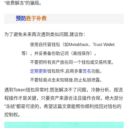
“收费解冻”的骗局。
预防
胜于补救
为了避免未来再次遇到类似问题,建议你：
使用自托管钱包（如MetaMask、Trust Wallet
等），并妥善备份助记词（离线保存）。
不要把所有资产放在同一个钱包或交易所里。
定期更新
钱包软件,启用多重
签名
功能。
不要轻易点击未知链接,防止私钥泄露。
遇到Token钱包异常时,慌张解决不了问题，冷静分析、按流
程操作才是关键，只要资产来源合法且操作合规，绝大部分
“冻结”都是可逆的，希望这篇文章能帮你顺利找回对钱包的
控制权。