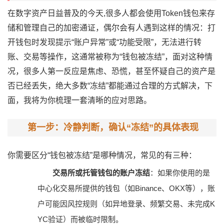
在数字资产日益普及的今天,很多人都会使用Token钱包来存
储和管理自己的加密通证，偶尔会有人遇到这样的情况：打
开钱包时发现提示“账户异常”或“功能受限”，无法进行转
账、交易等操作，这通常被称为“钱包被冻结”，面对这种情
况，很多人第一反应是焦虑、恐慌，甚至怀疑自己的资产是
否已经丢失，绝大多数“冻结”都能通过合理的方式解决，下
面，我将为你梳理一套清晰的应对思路。
第一步：冷静判断，确认“冻结”的具体表现
你需要区分“钱包被冻结”是哪种情况，常见的有三种：
交易所或托管钱包的账户冻结
：如果你使用的是
中心化交易所提供的钱包（如Binance、OKX等），账
户可能因风控规则（如异地登录、频繁交易、未完成K
YC验证）而被临时限制。