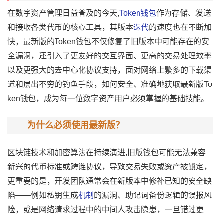
在数字资产管理日益普及的今天,
Token钱包
作为存储、发送
和接收各类代币的核心工具，其版本
迭代
的速度也在不断加
快，最新版的Token钱包不仅修复了旧版本中可能存在的安
全漏洞，还引入了更友好的交互界面、更高的交易处理效率
以及更强大的去中心化协议支持，面对网络上繁多的下载渠
道和层出不穷的钓鱼手段，如何安全、准确地获取最新版To
ken钱包，成为每一位数字资产用户必须掌握的基础技能。
为什么必须使用最新版？
区块链技术和加密算法在持续演进,旧版钱包可能无法兼容
新兴的代币标准或跨链协议，导致交易失败或资产被锁定，
更重要的是，开发团队通常会在新版本中修补已知的安全缺
陷——例如私钥生成
机制
的漏洞、助记词备份逻辑的误报风
险，或是网络请求过程中的中间人攻击隐患，一旦错过更