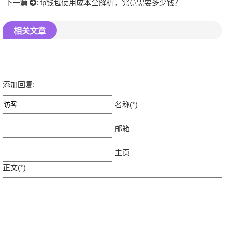
下一篇
:
tp钱包使用成本全解析，究竟需要多少钱？
相关文章
添加回复:
名称(*)
邮箱
主页
正文(*)