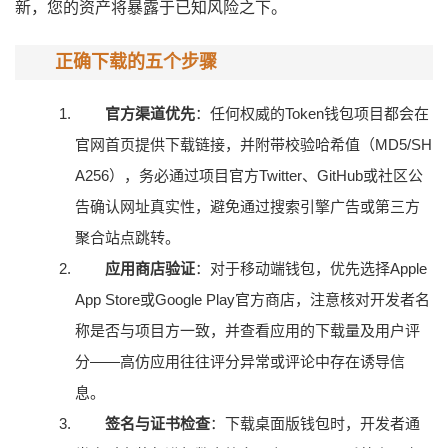
新，您的资产将暴露于已知风险之下。
正确下载的五个步骤
官方渠道优先
：任何权威的Token钱包项目都会在
官网首页提供下载链接，并附带校验哈希值（MD5/SH
A256），务必通过项目官方Twitter、GitHub或社区公
告确认网址真实性，避免通过搜索引擎广告或第三方
聚合站点跳转。
应用商店验证
：对于移动端钱包，优先选择Apple
App Store或Google Play官方商店，注意核对开发者名
称是否与项目方一致，并查看应用的下载量及用户评
分——高仿应用往往评分异常或评论中存在诱导信
息。
签名与证书检查
：下载桌面版钱包时，开发者通