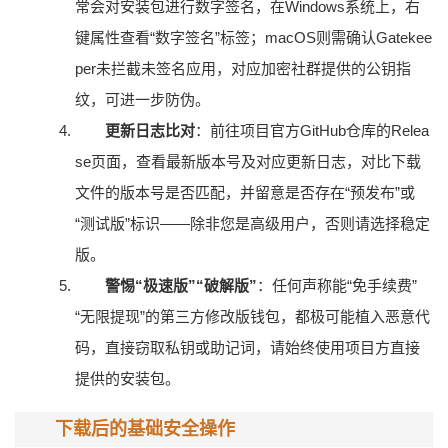
常会对安装包进行数字签名，在Windows系统上，右
键属性查看“数字签名”标签；macOS则需确认Gatekee
per未拦截未签名应用，对应加密社群提供的公钥指
纹，可进一步防伪。
更新日志比对
：前往项目官方GitHub仓库的Relea
se页面，查看最新版本号及对应更新日志，对比下载
文件的版本号是否匹配，并留意是否存在“预发布”或
“测试版”标识——除非您是高级用户，否则请选择稳定
版。
警惕“极速版”“破解版”
：任何声称能“免手续费”
“无限提现”的第三方修改版钱包，都极可能植入恶意代
码，直接窃取私钥或助记词，请始终使用项目方直接
提供的安装包。
下载后的基础安全操作