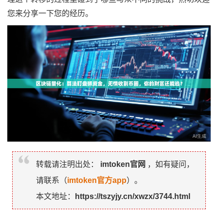
您来分享一下您的经历。
转载请注明出处：
imtoken官网
，如有疑问，
请联系（
imtoken官方app
）。
本文地址：
https://tszyjy.cn/xwzx/3744.html