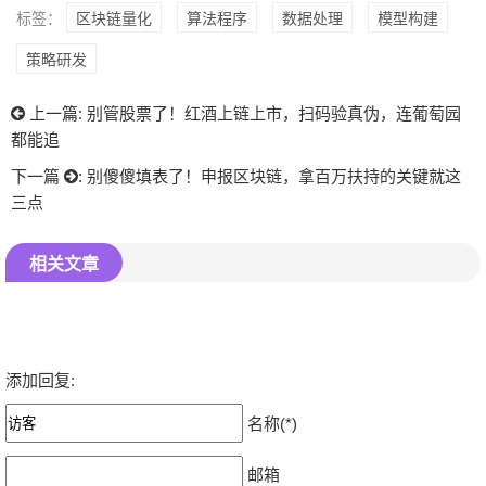
标签：
区块链量化
算法程序
数据处理
模型构建
策略研发
上一篇:
别管股票了！红酒上链上市，扫码验真伪，连葡萄园
都能追
下一篇
:
别傻傻填表了！申报区块链，拿百万扶持的关键就这
三点
相关文章
添加回复:
名称(*)
邮箱