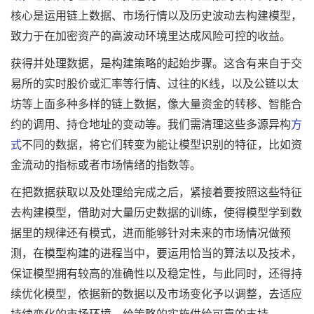
核心是运用链上数据、市场行情以及历史波动去构建模型，
致力于在加密资产的高波动环境里达成风险可控的收益。
获得并处理数据，是构建策略的起始步骤。这含有来自于交
易所的实时股价或汇率等行情、过往的K线，以及公链以太
坊等上面多种多样的链上数据，像大量资金的转移、智能合
约的调用、持仓地址的变动等。我们需清理这些多源异构
方
式
不同的数据，将它们转变为能让模型识别的特征，比如资
金流动的指标或者市场情绪的指数等。
在把数据获取以及处理给完成之后，紧接着要按照这些特征
去构建模型，借助对大量历史数据的训练，使得模型学到数
据里的规律还有模式，进而能够针对未来的市场情况做预
测，在模型构建的进程当中，要运用恰当的算法以及技术，
保证模型拥有较高的准确性以及稳定性，与此同时，还得持
续优化模型，依据新的数据以及市场变化予以调整，去适应