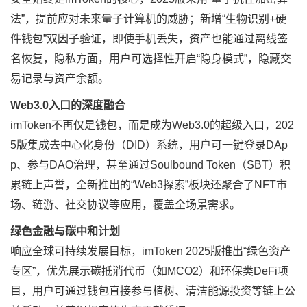
法”，提前应对未来量子计算机的威胁；新增“生物识别+硬
件钱包”双因子验证，即使手机丢失，资产也能通过离线签
名恢复，隐私方面，用户可选择性开启“隐身模式”，隐藏交
易记录与资产余额。
Web3.0入口的深度融合
imToken不再仅是钱包，而是成为Web3.0的超级入口，202
5版集成去中心化身份（DID）系统，用户可一键登录DAp
p、参与DAO治理，甚至通过Soulbound Token（SBT）积
累链上声誉，全新推出的“Web3探索”板块还聚合了NFT市
场、链游、社交协议等应用，覆盖全场景需求。
绿色金融与碳中和计划
响应全球可持续发展目标，imToken 2025版推出“绿色资产
专区”，优先展示碳抵消代币（如MCO2）和环保类DeFi项
目，用户可通过钱包直接参与植树、清洁能源投资等链上公