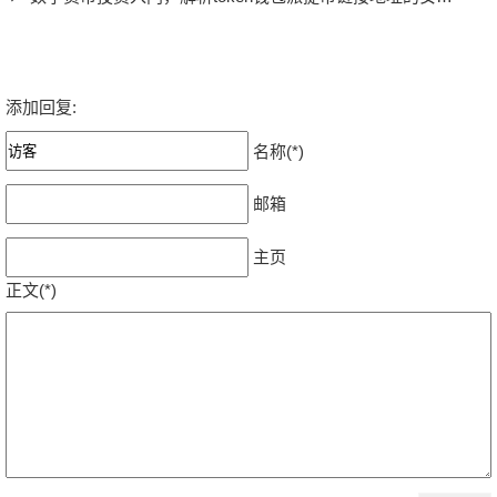
添加回复:
名称(*)
邮箱
主页
正文(*)