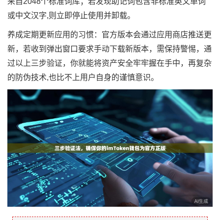
来自2048个标准词库；若发现助记词包含非标准英文单词
或中文汉字,则立即停止使用并卸载。
养成定期更新应用的习惯：官方版本会通过应用商店推送更
新，若收到弹出窗口要求手动下载新版本，需保持警惕，通
过以上三步验证，你就能将资产安全牢牢握在手中，再复杂
的防伪技术,也比不上用户自身的谨慎意识。