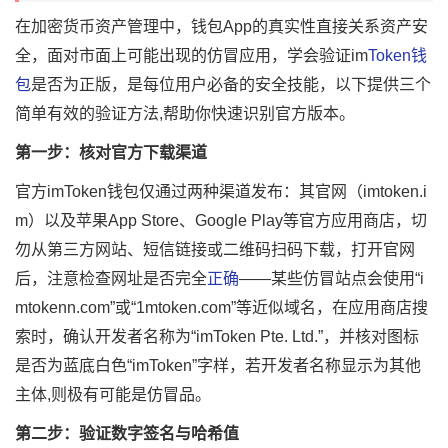
在加密货币资产管理中，钱包App的真实性直接关系资产安
全，面对市面上可能出现的仿冒应用，学会验证im
Token钱
包
是否为正版，是每位用户必备的安全技能，以下提供三个
简单有效的验证方法,帮助你快速识别官方版本。
第一步：核对官方下载渠道
官方imToken钱包仅通过两种渠道发布：其官网（imtoken.i
m）以及苹果App Store、Google Play等官方应用商店，切
勿从第三方网站、短信链接或二维码扫码下载，打开官网
后，注意检查网址是否完全
正确
——某些仿冒站点会使用“i
mtokenn.com”或“1mtoken.com”等近似域名，在应用商店搜
索时，确认开发者名称为“imToken Pte. Ltd.”，并核对图标
是否为蓝底白色“imToken”字样，若开发者名称显示为其他
主体,则极有可能是仿冒品。
第二步：验证数字签名与哈希值