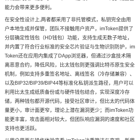
能力会带来更多便利。
在安全性设计上,两者都采用了非托管模式，私钥完全由用
户本地生成并保管，团队不接触用户资产，imToken提供了
分层确定性钱包（HD钱包）功能，支持生成无数子地址，
并内置了符合行业标准的安全芯片验证与生物识别防护，im
Token还在应用内集成了DApp浏览器，但通过沙盒技术隔
离恶意合约，降低风险，比太钱包则更强调比特币原生安全
机制，例如支持多重签名地址、离线签名（冷存储兼容）、
以及BIP32/BIP39/BIP44等标准化私钥派生路径，用户可以
利用比太生成纸质备份或与硬件钱包结合，实现深度冷存
储，两种钱包都开源代码，接受社区审计，但比太的代码体
量更小，审计面更窄，理论上潜在漏洞更少；而imToken功
能更丰富，攻击面相对较大，但团队响应漏洞的速度和社区
支持也更活跃。