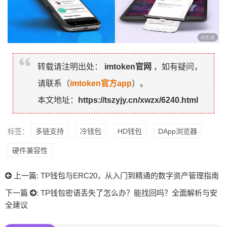
转载请注明出处：
imtoken官网
，如有疑问，
请联系（
imtoken官方app
）。
本文地址：
https://tszyjy.cn/xwzx/6240.html
标签：
多链支持
冷钱包
HD钱包
DApp浏览器
硬件兼容性
上一篇:
TP钱包与ERC20，从入门到精通的数字资产管理指南
下一篇
:
TP钱包密语丢失了怎么办？能找回吗？全面解析与安
全建议