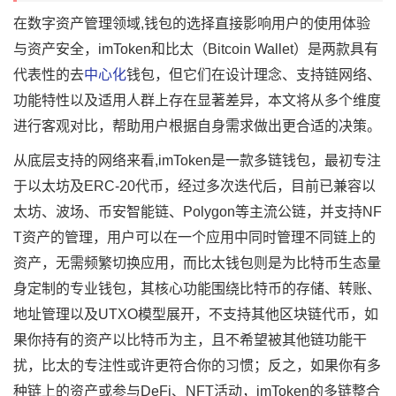
在数字资产管理领域,钱包的选择直接影响用户的使用体验
与资产安全，imToken和比太（Bitcoin Wallet）是两款具有
代表性的去
中心化
钱包，但它们在设计理念、支持链网络、
功能特性以及适用人群上存在显著差异，本文将从多个维度
进行客观对比，帮助用户根据自身需求做出更合适的决策。
从底层支持的网络来看,imToken是一款多链钱包，最初专注
于以太坊及ERC-20代币，经过多次迭代后，目前已兼容以
太坊、波场、币安智能链、Polygon等主流公链，并支持NF
T资产的管理，用户可以在一个应用中同时管理不同链上的
资产，无需频繁切换应用，而比太钱包则是为比特币生态量
身定制的专业钱包，其核心功能围绕比特币的存储、转账、
地址管理以及UTXO模型展开，不支持其他区块链代币，如
果你持有的资产以比特币为主，且不希望被其他链功能干
扰，比太的专注性或许更符合你的习惯；反之，如果你有多
种链上的资产或参与DeFi、NFT活动，imToken的多链整合