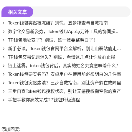
相关文章
Token钱包突然被冻结？别慌，五步排查与自救指南
数字化交易新姿势，Token钱包App与刀锋工具的协同操作指南
TP钱包地址变了？别慌，这一波要整明白了！
新手必读，Token钱包官网平台全解析，别让山寨站偷走你的资产
TP钱包交易记录消失？别慌，看懂这几点让你放心止损
链上迷雾，token钱包背后，真实的姓名究竟意味着什么？
Token钱包要实名吗？安卓用户在使用前必须明白的几件事
Token钱包突然崩溃？三步自救指南，别让资产躺在故障里
三步自查Token钱包授权状态，别让无感授权掏空你的资产
手把手教你高效完成TP钱包升级流程
添加回复: