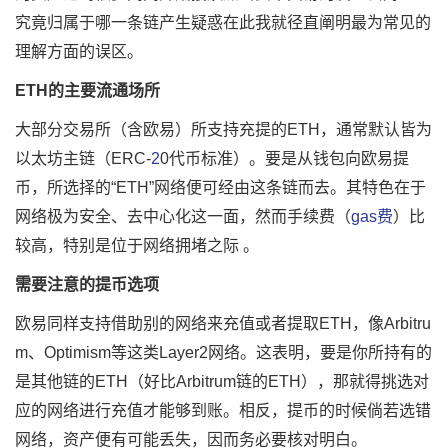
究竟归属于哪一条链产生疑惑在此我就径直阐明最为常见的
理解方面的误区。
ETH的主要流通场所
大部分交易所（含欧易）所支持充提的ETH，通常默认皆为
以太坊主链（ERC-
2
0代币标准）。要是从钱包向欧易提
币，所选择的“ETH”网络便可经由这条链而去。其特色在于
网络极为安全、去中心化这一面，然而手续费（
gas费
）比
较高，特别是位于网络拥堵之际 。
需要注意的提币选项
欧易同样支持借助别的网络来充值或者提取ETH，像Arbitru
m、Optimism等这类Layer2网络。这表明，要是你所持有的
是其他链的ETH（好比Arbitrum链的ETH），那就得挑选对
应的网络进行充值才能够到账。相反，提币的时候倘若选错
网络，资产便有可能丢失，因而务必要核对明白。