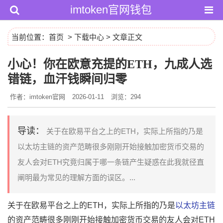
imtoken官网钱包
当前位置：
首页
>
下载中心
> 文章正文
小心！你在欧意充提的ETH，九成人选
错链，血汗钱瞬间归零
作者：imtoken官网
2026-01-11
浏览：294
导读：
关于在欧易平台之上的ETH，实际上所指的乃是
以太坊主链的资产范畴很多刚刚开始接触加密货币交易的
友人会对ETH究竟归属于哪一条链产生疑惑在此我就径直
阐明最为常见的理解方面的误区。...
关于在欧易平台之上的ETH，实际上所指的乃是
以太坊主链
的资产范畴很多刚刚开始接触加密货币交易的友人会对ETH