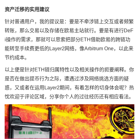
资产迁移的实用建议
针对普通用户，我的提议是：要是不牵涉链上交互或者频繁
转账，那么交易以及存储在欧易主站就行。要是有进行DeF
i操作的需求，那就可以思索把部分ETH借助欧易的跨链功
能转至手续费更低的Layer2网络，像Arbitrum One，以此来
节约成本。
以上便是针对ETH链归属特性以及相关操作的扼要阐释。你
是否在做出提币行为之际，遭遇过涉及网络挑选方面的疑
惑，又或者在运用Layer2期间，有着怎样的切身体会呢？热
忱欢迎于评论区域，分享你个人的过往经历还有相应看法。