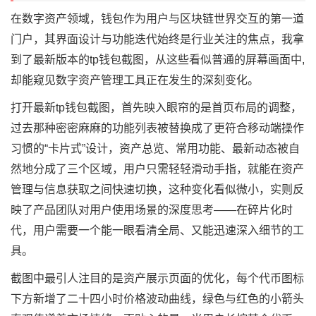
在数字资产领域，钱包作为用户与区块链世界交互的第一道
门户，其界面设计与功能迭代始终是行业关注的焦点，我拿
到了最新版本的tp钱包截图，从这些看似普通的屏幕画面中,
却能窥见数字资产管理工具正在发生的深刻变化。
打开最新tp钱包截图，首先映入眼帘的是首页布局的调整，
过去那种密密麻麻的功能列表被替换成了更符合移动端操作
习惯的“卡片式”设计，资产总览、常用功能、最新动态被自
然地分成了三个区域，用户只需轻轻滑动手指，就能在资产
管理与信息获取之间快速切换，这种变化看似微小，实则反
映了产品团队对用户使用场景的深度思考——在碎片化时
代，用户需要一个能一眼看清全局、又能迅速深入细节的工
具。
截图中最引人注目的是资产展示页面的优化，每个代币图标
下方新增了二十四小时价格波动曲线，绿色与红色的小箭头