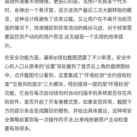
直观传递着市场情绪，更贴心的是，当用户长按某个代币
时，会弹出一个悬浮窗，显示该资产最近三次大额转账的概
览，这种设计既避免了信息过载，又让用户在不离开当前页
面的情况下，快速捕捉到异常流动的蛛丝马迹，对于经常需
要监控资产动向的用户而言,这无疑是一个实用的效率提
升。
在安全功能方面，最新tp钱包截图透露了不少新意，安全中
心的入口从原来的“设置”深处搬到了首页右上角的盾牌图标
中，点开截图可以看到，这里集成了“环境检测”“合约授权检
查”“交易风险提示”三大模块，特别值得一提的是“环境检测”
功能，它会在每次启动钱包时自动扫描手机系统是否存在风
险软件、是否开启了开发者模式等，如果发现异常，截图下
方的提示条会变成醒目的橙色，并给出具体建议，这种将安
全策略前置到每一次操作的手法,比单纯依赖用户主动检查
要有效得多。