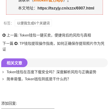
请联系（
imtoken官方app
）。
本文地址：
https://tszyjy.cn/xzzx/6907.html
标签：
以便我生成6个关键词
上一篇:
Token钱包一键买卖，便捷背后的风险与真相
下一篇
:
TP钱包提现操作指南，如何正确保存提现照片作为凭
证
相关文章
Token钱包在百度下载安全吗？深度解析风险与正确姿势
简单易懂，Token钱包到底是干什么的？
添加回复: